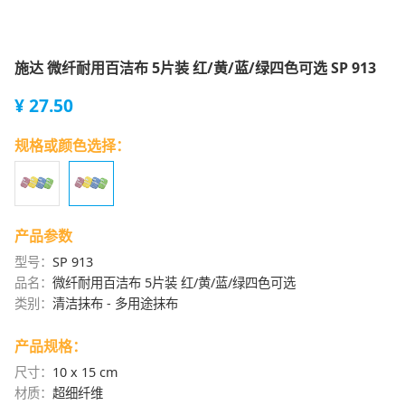
施达 微纤耐用百洁布 5片装 红/黄/蓝/绿四色可选 SP 913
¥ 27.50
规格或颜色选择：
产品参数
型号：
SP 913
品名：
微纤耐用百洁布 5片装 红/黄/蓝/绿四色可选
类别：
清洁抹布
-
多用途抹布
产品规格：
尺寸：
10 x 15 cm
材质：
超细纤维