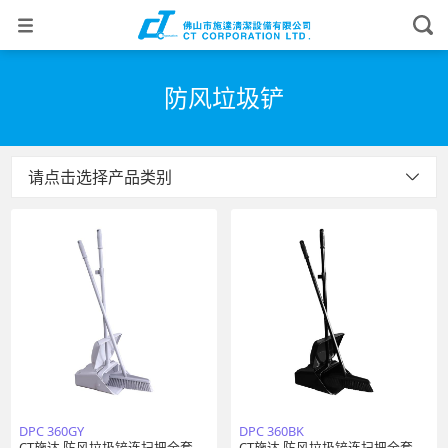
防风垃圾铲
请点击选择产品类别
DPC 360GY
DPC 360BK
CT施达 防风垃圾铲连扫把全套 灰
CT施达 防风垃圾铲连扫把全套 黑