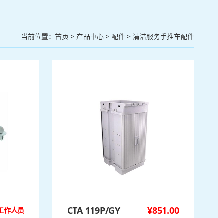
当前位置：
首页
>
产品中心
>
配件
>
清洁服务手推车配件
CTA 119P/GY
¥
851.00
工作人员