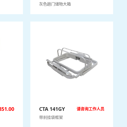
灰色趟门储物大箱
851.00
CTA 141GY
请咨询工作人员
带刹挂袋框架