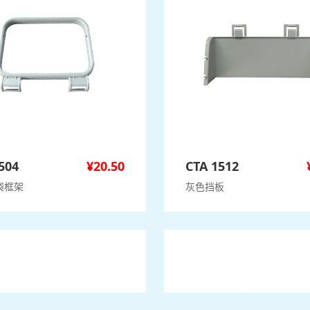
504
¥
20.50
CTA 1512
袋框架
灰色挡板