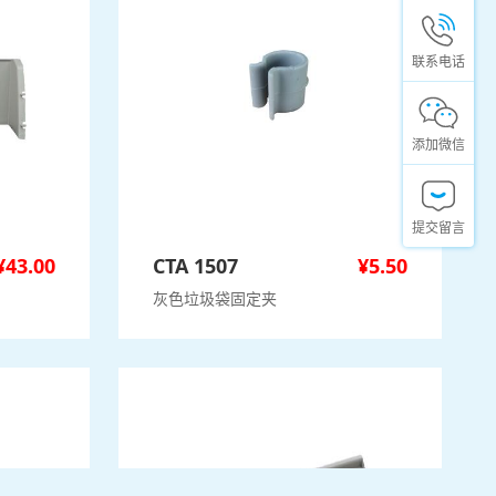
联系电话
添加微信
提交留言
¥
43.00
CTA 1507
¥
5.50
灰色垃圾袋固定夹