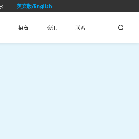
英文版/English
号）
招商
资讯
联系