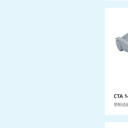
CTA 
带制动