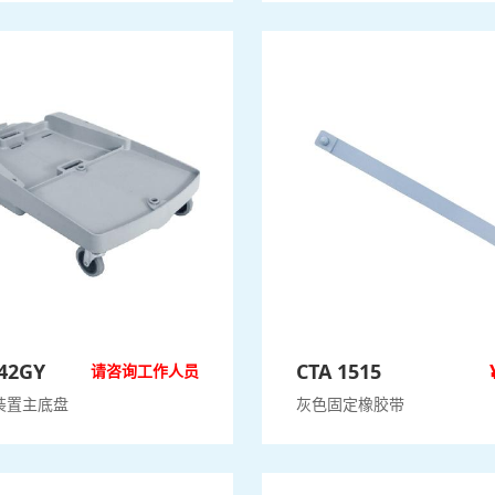
142GY
CTA 1515
请咨询工作人员
装置主底盘
灰色固定橡胶带