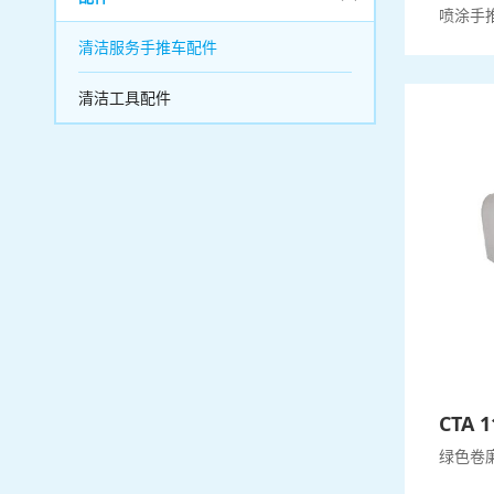
喷涂手
清洁服务手推车配件
清洁工具配件
CTA 1
绿色卷