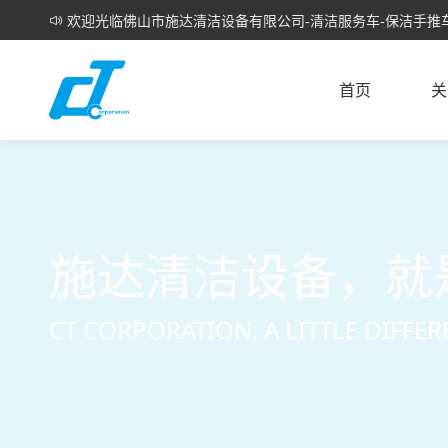
欢迎光临佛山市施达清洁设备有限公司-清洁服务车-保洁手推车
首页
关
施达清洁设备，就
CT CORPORATION, A LITTLE DIFFER