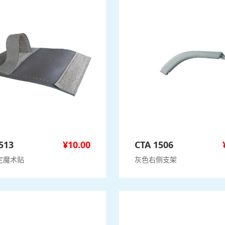
513
¥
10.00
CTA 1506
定魔术贴
灰色右侧支架