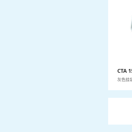
CTA 1
灰色挂