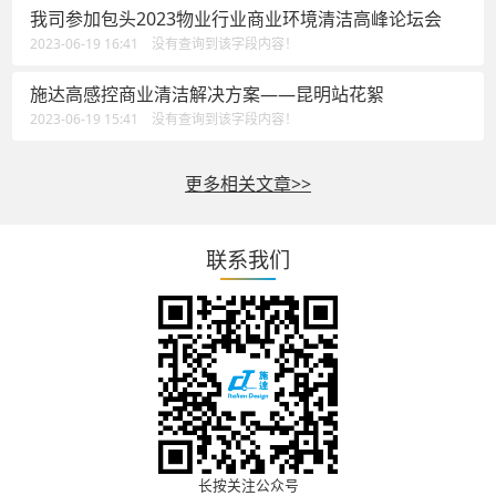
我司参加包头2023物业行业商业环境清洁高峰论坛会
2023-06-19 16:41 没有查询到该字段内容！
施达高感控商业清洁解决方案——昆明站花絮
2023-06-19 15:41 没有查询到该字段内容！
更多相关文章>>
联系我们
长按关注公众号