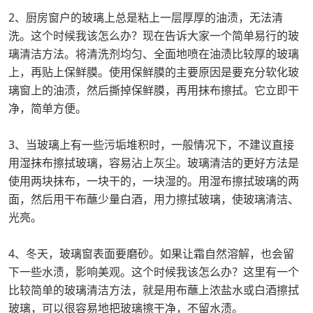
2、厨房窗户的玻璃上总是粘上一层厚厚的油渍，无法清
洗。这个时候我该怎么办？现在告诉大家一个简单易行的玻
璃清洁方法。将清洗剂均匀、全面地喷在油渍比较厚的玻璃
上，再贴上保鲜膜。使用保鲜膜的主要原因是要充分软化玻
璃窗上的油渍，然后撕掉保鲜膜，再用抹布擦拭。它立即干
净，简单方便。
3、当玻璃上有一些污垢堆积时，一般情况下，不建议直接
用湿抹布擦拭玻璃，容易沾上灰尘。玻璃清洁的更好方法是
使用两块抹布，一块干的，一块湿的。用湿布擦拭玻璃的两
面，然后用干布蘸少量白酒，用力擦拭玻璃，使玻璃清洁、
光亮。
4、冬天，玻璃窗表面要磨砂。如果让霜自然溶解，也会留
下一些水渍，影响美观。这个时候我该怎么办？这里有一个
比较简单的玻璃清洁方法，就是用布蘸上浓盐水或白酒擦拭
玻璃，可以很容易地把玻璃擦干净，不留水渍。