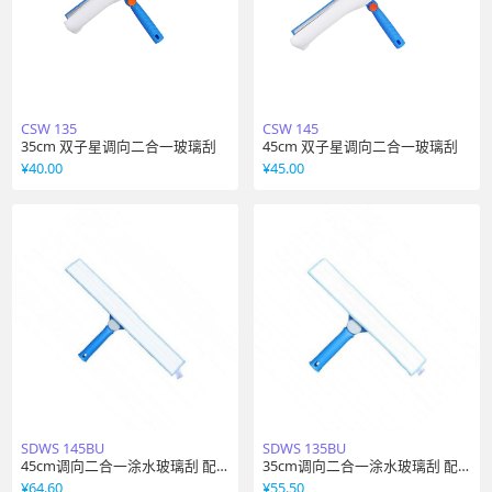
CSW 135
CSW 145
35cm 双子星调向二合一玻璃刮
45cm 双子星调向二合一玻璃刮
¥
40.00
¥
45.00
SDWS 145BU
SDWS 135BU
45cm调向二合一涂水玻璃刮 配
35cm调向二合一涂水玻璃刮 配
蓝色软胶条
蓝色软胶条
¥
64.60
¥
55.50