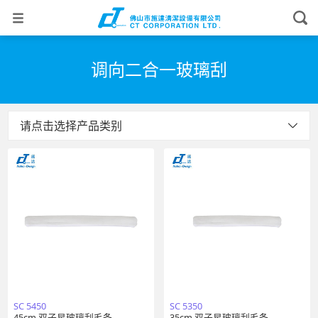
调向二合一玻璃刮
请点击选择产品类别
SC 5450
SC 5350
45cm 双子星玻璃刮毛条
35cm 双子星玻璃刮毛条