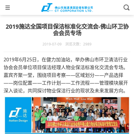
2019施达全国项目保洁标准化交流会-佛山环卫协
会会员专场
2019-07-09 浏览次数：2989
2019年6月25日，在健力加油站，举办佛山市环卫清洁行业
协会会员单位项目保洁经理人物业保洁标准化交流会专场。
嘉宾齐聚一堂，围绕项目考察——区域划分——产品选择
——岗位配置——工作计划——工作流程——管理模块展开
深入谈论，共同探讨物业保洁行业的现状及未来发展方向。