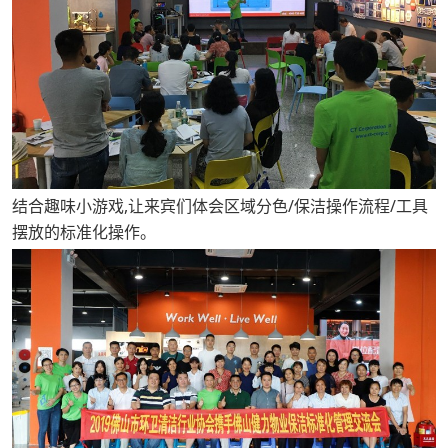
结合趣味小游戏,让来宾们体会区域分色/保洁操作流程/工具
摆放的标准化操作。