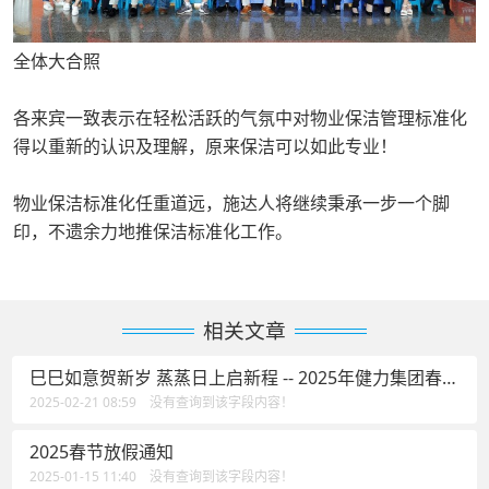
全体大合照
各来宾一致表示在轻松活跃的气氛中对物业保洁管理标准化
得以重新的认识及理解，原来保洁可以如此专业！
物业保洁标准化任重道远，施达人将继续秉承一步一个脚
印，不遗余力地推保洁标准化工作。
相关文章
巳巳如意贺新岁 蒸蒸日上启新程 -- 2025年健力集团春茗
活动花絮
2025-02-21 08:59 没有查询到该字段内容！
2025春节放假通知
2025-01-15 11:40 没有查询到该字段内容！