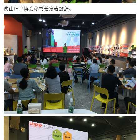
佛山环卫协会秘书长发表致辞。