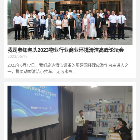
我司参加包头2023物业行业商业环境清洁高峰论坛会
2023/06/19
2023年6月17日，我们施达清洁设备的周建国经理应邀作为主讲人之
一，携灵动型清洁小推车、无污水喷...