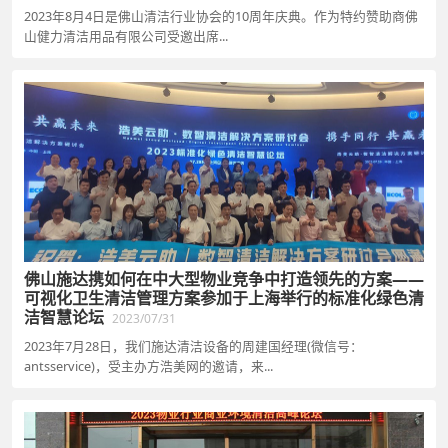
2023年8月4日是佛山清洁行业协会的10周年庆典。作为特约赞助商佛
山健力清洁用品有限公司受邀出席...
佛山施达携如何在中大型物业竞争中打造领先的方案——
可视化卫生清洁管理方案参加于上海举行的标准化绿色清
洁智慧论坛
2023/07/31
2023年7月28日，我们施达清洁设备的周建国经理(微信号：
antsservice)，受主办方浩美网的邀请，来...