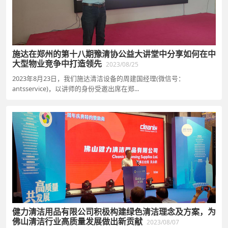
施达在郑州的第十八期豫清协公益大讲堂中分享如何在中
大型物业竞争中打造领先
2023/08/25
2023年8月23日，我们施达清洁设备的周建国经理(微信号：
antsservice)，以讲师的身份受邀出席在郑...
健力清洁用品有限公司积极构建绿色清洁理念及方案，为
佛山清洁行业高质量发展做出新贡献
2023/08/07