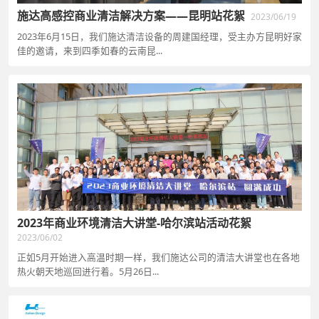
施达高感控商业清洁解决方案——昆明站花絮
2023/06/19
2023年6月15日，我们施达清洁设备的周建国经理，受主办方昆明好家
佳的邀请，来到四季如春的云南昆...
2023年商业环境清洁大讲堂-哈尔滨站活动花絮
2023/06/02
正如5月开始进入高温时期一样，我们施达公司的清洁大讲堂也在各地
热火朝天地巡回进行着。5月26日...