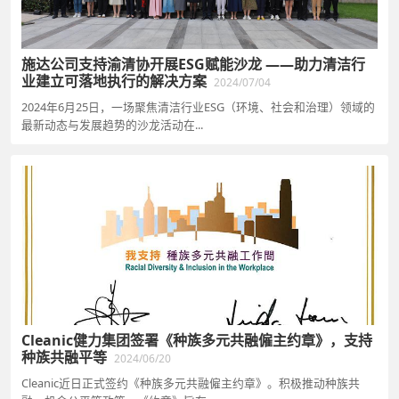
施达公司支持渝清协开展ESG赋能沙龙 ——助力清洁行
业建立可落地执行的解决方案
2024/07/04
2024年6月25日，一场聚焦清洁行业ESG（环境、社会和治理）领域的
最新动态与发展趋势的沙龙活动在...
Cleanic健力集团签署《种族多元共融僱主约章》，支持
种族共融平等
2024/06/20
Cleanic近日正式签约《种族多元共融僱主约章》。积极推动种族共