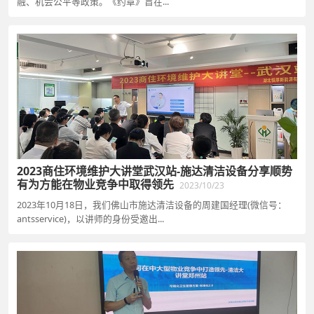
融、机会公平等政策。《约章》旨在...
2023商住环境维护大讲堂武汉站-施达清洁设备分享顺势
有为方能在物业竞争中取得领先
2023/10/23
2023年10月18日，我们佛山市施达清洁设备的周建国经理(微信号：
antsservice)，以讲师的身份受邀出...