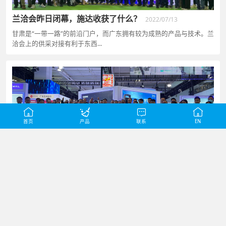
兰洽会昨日闭幕，施达收获了什么？
2022/07/13
甘肃是“一带一路”的前沿门户，而广东拥有较为成熟的产品与技术。兰
洽会上的供采对接有利于东西...
首页
产品
联系
EN
兰洽会今日开幕，7月更有多场精彩活动进行中
2022/07/07
由商务部、国家市场监督管理总局、国务院台湾事务办公室、中华全
国工商业联合会、中华全国归国华...