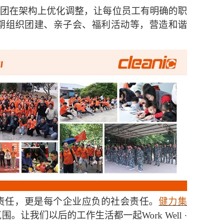
e Well”。集团在架构上优化调整，让每位员工有明确的职
期组织团建、亲子会、福利活动等，营造和谐
责任，更是每个企业应负的社会责任。
健力集
氛围。让我们以后的工作生活都一起
Work Well ·