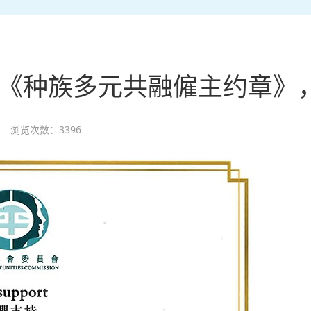
团签署《种族多元共融僱主约章
58 浏览次数：3396