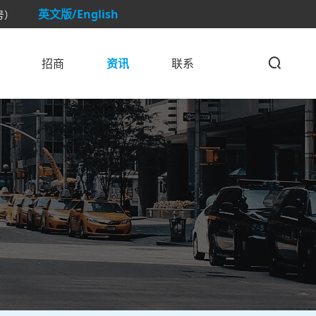
英文版/English
号）
招商
资讯
联系