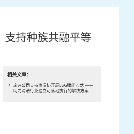
》，支持种族共融平等
相关文章：
施达公司支持渝清协开展ESG赋能沙龙 ——
助力清洁行业建立可落地执行的解决方案