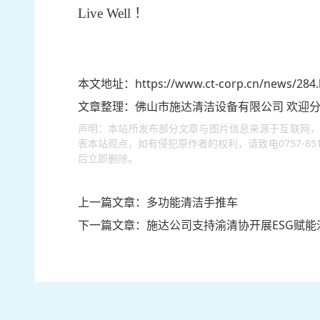
Live Well ！
本文地址：
https://www.ct-corp.cn/news/284
文章整理：
佛山市施达清洁设备有限公司
欢迎分
声明：本站所发布部分文章与图片信息来源于互联网，
表本站观点，如有侵犯原作者的权利，请致电0757-85115
后立即删除。
上一篇文章：
多功能清洁手推车
下一篇文章：
施达公司支持渝清协开展ESG赋