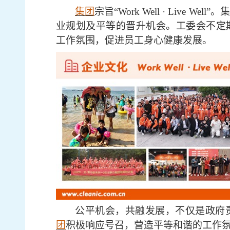
集团
宗旨
“Work Well · Liv
业规划及平等的晋升机会。工委会不定
工作氛围，促进员工身心健康发展。
公平机会，共融发展，不仅是政府
团
积极响应号召，营造平等和谐的工作