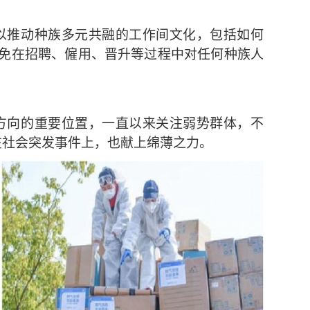
以推动种族多元共融的工作间文化，包括如何
 避免在招聘、僱用、晋升等过程中对任何种族人
。
方向的重要位置，一直以来关注弱势群体，不
在社会突发事件上，也献上绵薄之力。