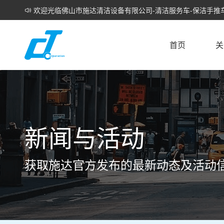
欢迎光临佛山市施达清洁设备有限公司-清洁服务车-保洁手推车
首页
关
新闻与活动
获取施达官方发布的最新动态及活动