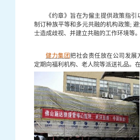
《约章》旨在为僱主提供政策指引
制订种族平等和多元共融的机构政策
;
士造成歧视、并建立共融的工作环境等
健力集团
把社会责任放在公司发展
定期向福利机构、老人院等派送礼品。