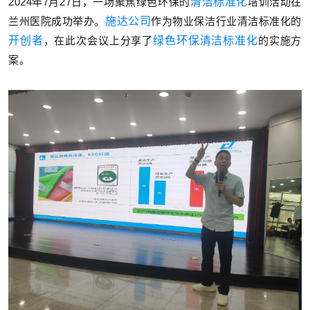
2024年7月27日，一场聚焦绿色环保的
清洁标准化
培训活动在
兰州医院成功举办。
施达公司
作为物业保洁行业清洁标准化的
开创者
，在此次会议上分享了
绿色环保清洁标准化
的实施方
案。