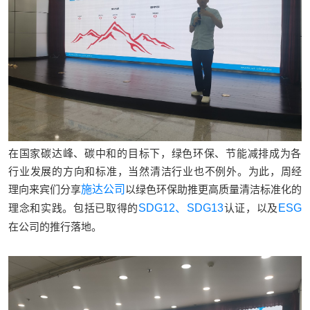
在国家碳达峰、碳中和的目标下，绿色环保、节能减排成为各
行业发展的方向和标准，当然清洁行业也不例外。为此，
周经
理向来宾们分享
施达公司
以绿色环保助推更高质量清洁标准化的
理念和实践。包括已取得的
SDG12、SDG13
认证，以及
ESG
在公司的推行落地。