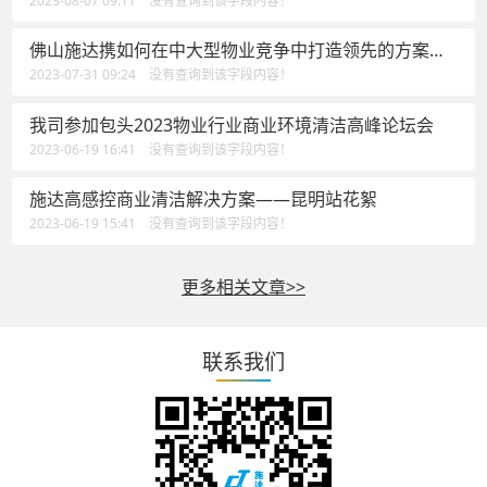
2023-08-07 09:11 没有查询到该字段内容！
佛山施达携如何在中大型物业竞争中打造领先的方案
——可视化卫生清洁管理方案参加于上海举行的标准化
2023-07-31 09:24 没有查询到该字段内容！
绿色清洁智慧论坛
我司参加包头2023物业行业商业环境清洁高峰论坛会
2023-06-19 16:41 没有查询到该字段内容！
施达高感控商业清洁解决方案——昆明站花絮
2023-06-19 15:41 没有查询到该字段内容！
更多相关文章>>
联系我们