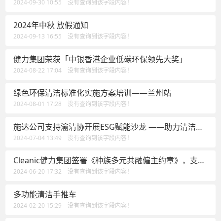
2024-09-30 10:55 没有查询到该字段内容！
2024年中秋 放假通知
2024-09-13 16:55 没有查询到该字段内容！
健力集团荣获「中银香港企业低碳环保领先大奖」
2024-08-22 17:04 没有查询到该字段内容！
绿色环保清洁标准化实施方案培训——兰州站
2024-08-01 17:28 没有查询到该字段内容！
施达公司支持渝清协开展ESG赋能沙龙 ——助力清洁行
业建立可落地执行的解决方案
2024-07-04 13:49 没有查询到该字段内容！
Cleanic健力集团签署《种族多元共融僱主约章》，支持
种族共融平等
2024-06-20 17:32 没有查询到该字段内容！
多功能清洁手推车
2024-02-20 15:29 没有查询到该字段内容！